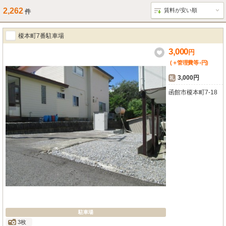
2,262
件
榎本町7番駐車場
3,000
円
-
(＋管理費等
円
)
3,000円
礼
函館市榎本町7-18
駐車場
3枚